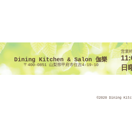
営業
11:
Dining Kitchen & Salon 伽樂
〒400-0851 山梨県甲府市住吉4-19-10
​
©2020 Dining Kit