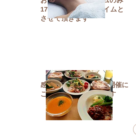
お食事はランチタイムのみ
17時まではカフェタイムと
させて頂きます
​感染対策を考慮しての開催に
ご協力お願いいたします